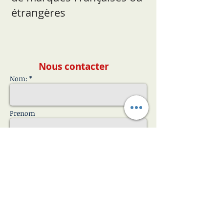
étrangères
Nous contacter
Nom: *
Prenom
Email: *
Téléphone:
Message: *