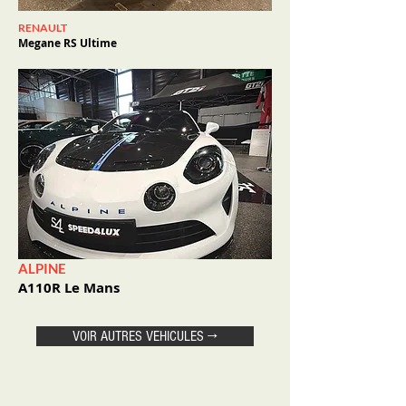
RENAULT
Megane RS Ultime
ALPINE
A110R Le Mans
VOIR AUTRES VEHICULES →