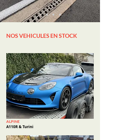
NOS VEHICULES EN STOCK
ALPINE
A110R & Turini