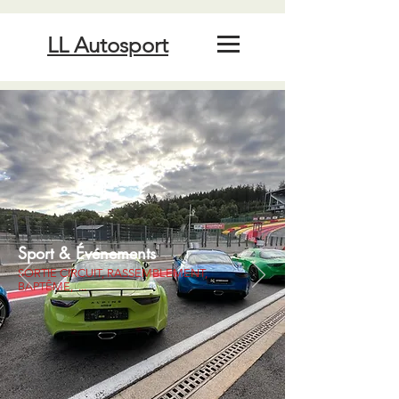
LL Autosport
Sport & Événements
SORTIE CIRCUIT, RASSEMBLEMENT,
BAPTÊME, ...