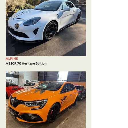
ALPINE
A110R 70 Heritage Edition