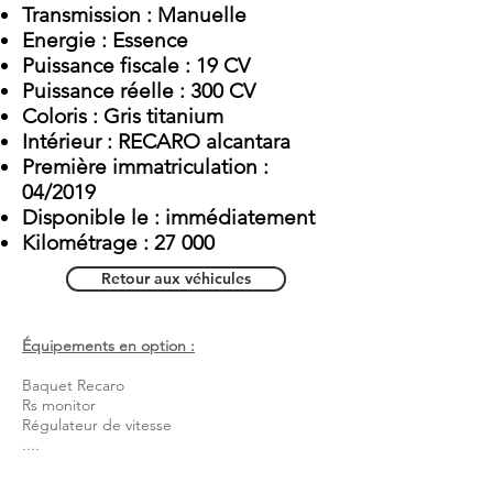
Transmission : Manuelle
Energie : Essence
Puissance fiscale : 19 CV
Puissance réelle : 300 CV
Coloris : Gris titanium
Intérieur : RECARO alcantara
Première immatriculation :
04/2019
Disponible le : immédiatement
Kilométrage : 27 000
Retour aux véhicules
Équipements en option :
Baquet Recaro
Rs monitor
Régulateur de vitesse
....