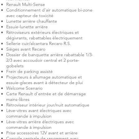
Renault Multi-Sense
Conditionnement d'air automatique bi-zone
avec capteur de toxicité
Lunette arrière chauffante
Essuie-lunette arrière
Rétroviseurs extérieurs électriques et
dégivrants, rabattables électriquement
Sellerie cuir/alcantara Recaro R.S.
Sièges avant Recaro
Dossier de banquette arrière rabattable 1/3-
2/3 avec accoudoir central et 2 porte-
gobelets
Frein de parking assisté
Projecteurs à allumage automatique et
essuie-glaces avant à détecteur de plui
Welcome Scenario
Carte Renault d'entrée et de démarrage
mains-libres
Rétroviseur intérieur jour/nuit automatique
Lève-vitres avant électriques avec
commande à impulsion
Lève-vitres arrière électriques avec
commande à impulsion
Prise accessoires 12V avant et arrière
Console centrale de rangement avec