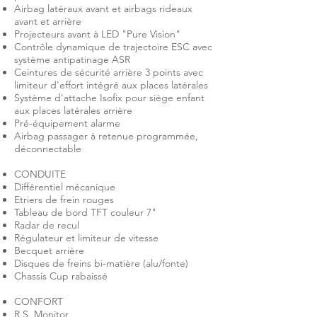
Airbag latéraux avant et airbags rideaux
avant et arrière
Projecteurs avant à LED "Pure Vision"
Contrôle dynamique de trajectoire ESC avec
système antipatinage ASR
Ceintures de sécurité arrière 3 points avec
limiteur d'effort intégré aux places latérales
Système d'attache Isofix pour siège enfant
aux places latérales arrière
Pré-équipement alarme
Airbag passager à retenue programmée,
déconnectable
CONDUITE
Différentiel mécanique
Etriers de frein rouges
Tableau de bord TFT couleur 7"
Radar de recul
Régulateur et limiteur de vitesse
Becquet arrière
Disques de freins bi-matière (alu/fonte)
Chassis Cup rabaissé
CONFORT
R.S. Monitor