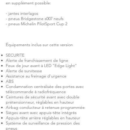
en supplément possible:
- jantes interlagos
- pneus Bridgestone s007 neufs
- pneus Michelin PilotSport Cup 2
Équipements inclus sur cette version
SECURITE
Alerte de franchissement de ligne
Feux de jour avant à LED "Edge Light"
Alerte de survitesse
Assistance au freinage d'urgence
ABS
Condamnation centralisée des portes avec
télécommande à radiofréquence
Ceintures de sécurité avant avec double
prétensionneur, réglables en hauteur
Airbag conducteur à retenue programmée
Sièges avant avec appuis-tête intégrés
Appuis-tête arrière réglables en hauteur
Système de surveillance de pression des
pneus