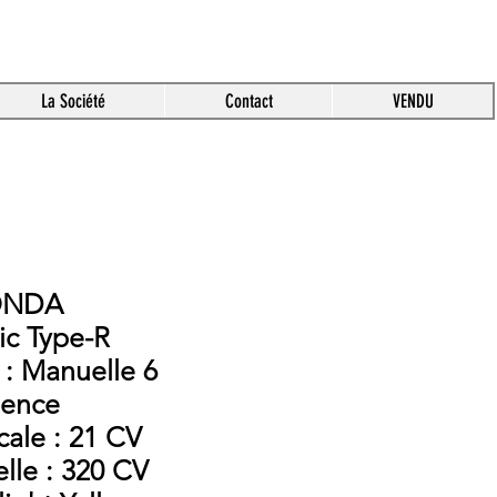
La Société
Contact
VENDU
ONDA
ic Type-R
 : Manuelle 6
sence
cale : 21 CV
elle : 320 CV