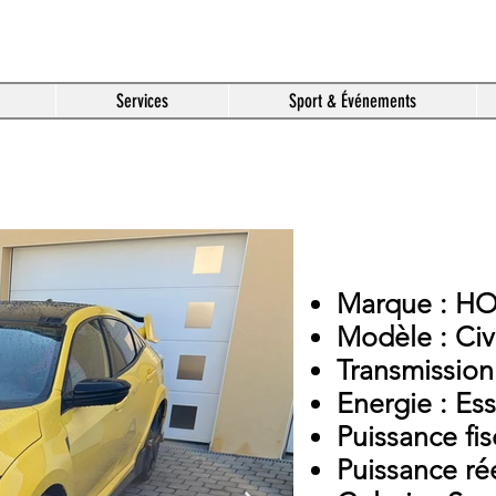
Services
Sport & Événements
Marque : H
Modèle : Civ
Transmission
Energie : Es
Puissance fis
Puissance ré