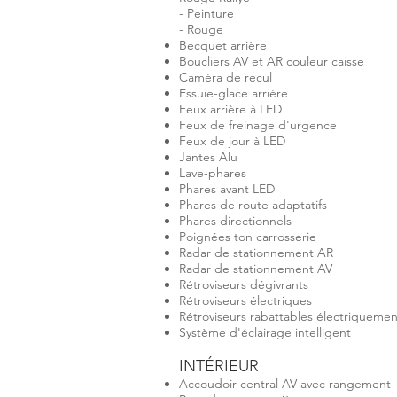
- Peinture
- Rouge
Becquet arrière
Boucliers AV et AR couleur caisse
Caméra de recul
Essuie-glace arrière
Feux arrière à LED
Feux de freinage d'urgence
Feux de jour à LED
Jantes Alu
Lave-phares
Phares avant LED
Phares de route adaptatifs
Phares directionnels
Poignées ton carrosserie
Radar de stationnement AR
Radar de stationnement AV
Rétroviseurs dégivrants
Rétroviseurs électriques
Rétroviseurs rabattables électriquemen
Système d'éclairage intelligent
INTÉRIEUR
Accoudoir central AV avec rangement