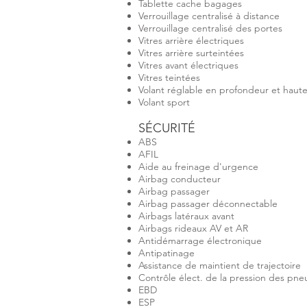
Tablette cache bagages
Verrouillage centralisé à distance
Verrouillage centralisé des portes
Vitres arrière électriques
Vitres arrière surteintées
Vitres avant électriques
Vitres teintées
Volant réglable en profondeur et haut
Volant sport
SÉCURITÉ
ABS
AFIL
Aide au freinage d'urgence
Airbag conducteur
Airbag passager
Airbag passager déconnectable
Airbags latéraux avant
Airbags rideaux AV et AR
Antidémarrage électronique
Antipatinage
Assistance de maintient de trajectoire
Contrôle élect. de la pression des pne
EBD
ESP