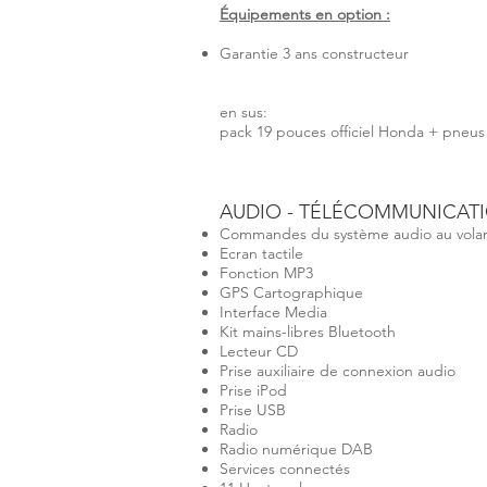
Équipements en option :
Garantie 3 ans constructeur
en sus:
pack 19 pouces officiel Honda + pneus
AUDIO - TÉLÉCOMMUNICAT
Commandes du système audio au vola
Ecran tactile
Fonction MP3
GPS Cartographique
Interface Media
Kit mains-libres Bluetooth
Lecteur CD
Prise auxiliaire de connexion audio
Prise iPod
Prise USB
Radio
Radio numérique DAB
Services connectés